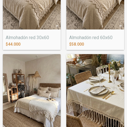
Almohadón red 30x60
Almohadón red 60x60
$44.000
$58.000