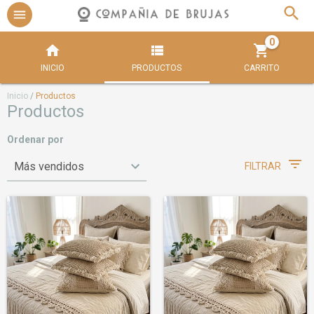
0
INICIO
PRODUCTOS
CARRITO
Inicio
/
Productos
Productos
Ordenar por
FILTRAR