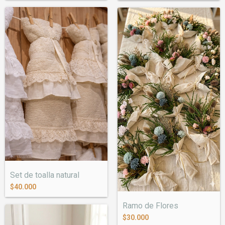
Set de toalla natural
$40.000
Ramo de Flores
$30.000