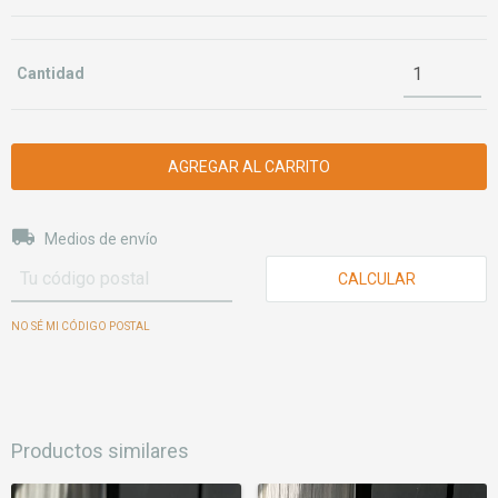
Cantidad
Entregas para el CP:
CAMBIAR CP
Medios de envío
CALCULAR
NO SÉ MI CÓDIGO POSTAL
Productos similares