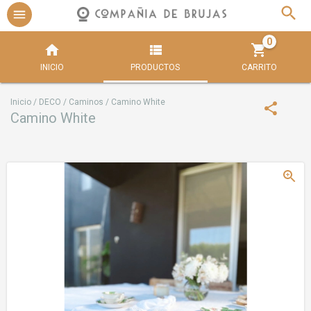
0
INICIO
PRODUCTOS
CARRITO
Inicio
/
DECO
/
Caminos
/
Camino White
Camino White